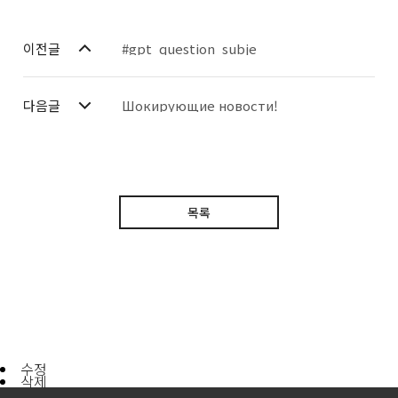
이전글
#gpt_question_subje
다음글
Шокирующие новости!
목록
수정
삭제