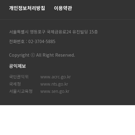
개인정보처리방침
이용약관
서울특별시 영등포구 국제금융로24 유진빌딩 15층
전화번호 : 02-3704-5885
Copyright ⓒ All Right Reserved.
공익제보
국민권익위
www.acrc.go.kr
국세청
www.nts.go.kr
서울시교육청
www.sen.go.kr