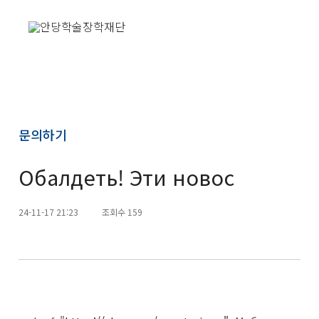
문의하기
Обалдеть! Эти новос
24-11-17 21:23
조회수 159