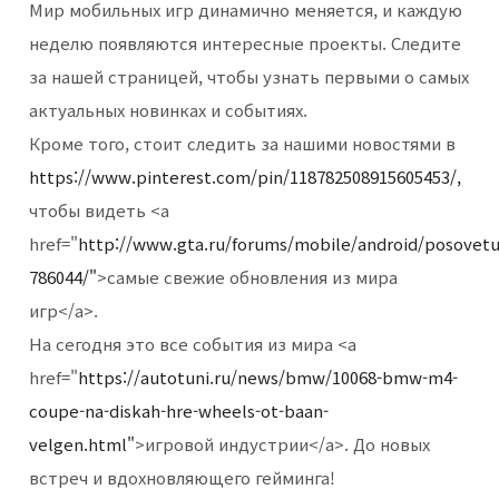
Мир мобильных игр динамично меняется, и каждую
неделю появляются интересные проекты. Следите
за нашей страницей, чтобы узнать первыми о самых
актуальных новинках и событиях.
Кроме того, стоит следить за нашими новостями в
https://www.pinterest.com/pin/118782508915605453/,
чтобы видеть <a
href="
http://www.gta.ru/forums/mobile/android/posovetu
786044/"
>самые свежие обновления из мира
игр</a>.
На сегодня это все события из мира <a
href="
https://autotuni.ru/news/bmw/10068-bmw-m4-
coupe-na-diskah-hre-wheels-ot-baan-
velgen.html"
>игровой индустрии</a>. До новых
встреч и вдохновляющего гейминга!