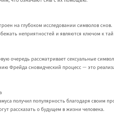
роен на глубоком исследовании символов снов. 
збежать неприятностей и являются ключом к тай
рвую очередь рассматривает сексуальные симво
нию Фрейда сновидческий процесс — это реализ
а
муса получил популярность благодаря своим пр
огут рассказать о будущем в жизни человека.