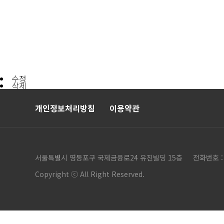
수정
삭제
개인정보처리방침
이용약관
서울특별시 영등포구 국제금융로24 유진빌딩 15층
전화번호 : 
Copyright ⓒ All Right Reserved.