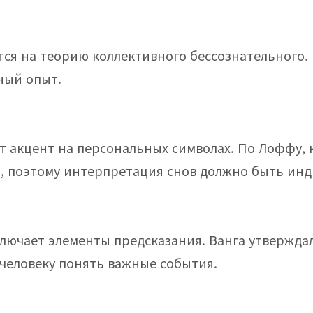
ся на теорию коллективного бессознательного. 
ный опыт.
 акцент на персональных символах. По Лоффу, 
, поэтому интерпретация снов должно быть ин
лючает элементы предсказания. Ванга утверждала
человеку понять важные события.