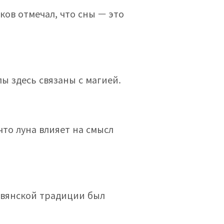
ков отмечал, что сны — это
ы здесь связаны с магией.
что луна влияет на смысл
авянской традиции был