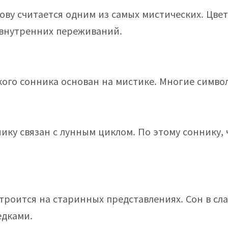
ову считается одним из самых мистических. Цвет
внутренних переживаний.
ого сонника основан на мистике. Многие символ
ику связан с лунным циклом. По этому соннику, 
троится на старинных представлениях. Сон в сл
едками.