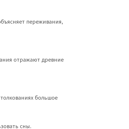
объясняет переживания,
вания отражают древние
 толкованиях большое
зовать сны.