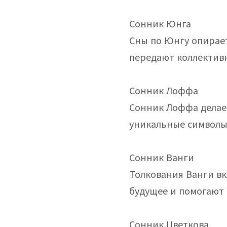
Сонник Юнга
Сны по Юнгу опирает
передают коллектив
Сонник Лоффа
Сонник Лоффа делает
уникальные символы
Сонник Ванги
Толкования Ванги вк
будущее и помогают 
Сонник Цветкова