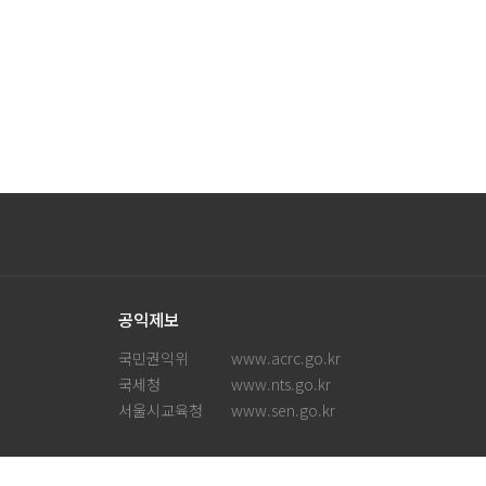
공익제보
국민권익위
www.acrc.go.kr
국세청
www.nts.go.kr
서울시교육청
www.sen.go.kr