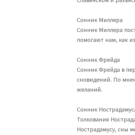
Сонник Миллера
Сонник Миллера пост
помогают нам, как и
Сонник Фрейда
Сонник Фрейда в пе
сновидений. По мне
желаний.
Сонник Нострадамус
Толкования Нострада
Нострадамусу, сны м