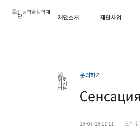
재단소개
재단사업
문의하기
Сенсация
25-07-26 11:11
조회수 