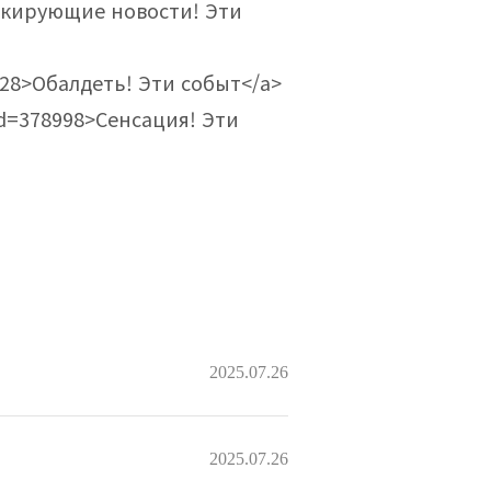
окирующие новости! Эти
928>Обалдеть! Эти событ</a>
id=378998>Сенсация! Эти
2025.07.26
2025.07.26