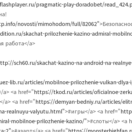
flashplayer.ru/pragmatic-play-doradobet/read_424.
на!
tp.info/novosti/mimohodom/full/82062"
>Безопаснос
dition.ru/skachat-prilozhenie-kazino-admiral-mobilno
я работа</a>
ttp://sch60.ru/skachat-kazino-na-android-na-realnye
ez-lib.ru/articles/mobilnoe-prilozhenie-vulkan-dlya-ig
/a> <a href="
https://tkod.ru/articles/oficialnoe-zerk
</a> <a href="
https://demyan-bedniy.ru/articles/elit
-na-realnuyu-valyutu.html"
>#игры</a> <a href="
http
iral-mobilnoe-prilozhenie-kazino/"
>#слоты</a> <a h
ta-2"
>#азарт</a> <a href="
https://monsterhighfan.r