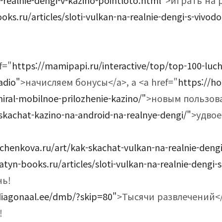
na-realnie-dengi-v-kazino-pointloto.html"
>играть на 
oks.ru/articles/sloti-vulkan-na-realnie-dengi-s-vivo
f="
https://mamipapi.ru/interactive/top/top-100-luchs
radio"
>начисляем бонусы</a>, а <a href="
https://ho
iral-mobilnoe-prilozhenie-kazino/"
>новым пользова
/skachat-kazino-na-android-na-realnye-dengi/"
>удвое
dchenkova.ru/art/kak-skachat-vulkan-na-realnie-deng
atyn-books.ru/articles/sloti-vulkan-na-realnie-dengi
нь!
iagonaal.ee/dmb/?skip=80"
>Тысячи развлечений</
!