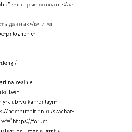
php"
>Быстрые выплаты</a>
ть данных</a> и <a
e-prilozhenie-
-dengi/
ri-na-realnie-
alo-1win-
niy-klub-vulkan-onlayn-
s://hometradition.ru/skachat-
ref="
https://forum-
u/test-na-umenie-igrat-v-