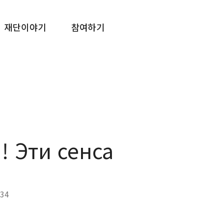
재단이야기
참여하기
! Эти сенса
34