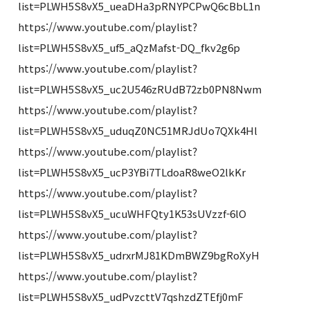
list=PLWH5S8vX5_ueaDHa3pRNYPCPwQ6cBbL1n
https://www.youtube.com/playlist?
list=PLWH5S8vX5_uf5_aQzMafst-DQ_fkv2g6p
https://www.youtube.com/playlist?
list=PLWH5S8vX5_uc2U546zRUdB72zb0PN8Nwm
https://www.youtube.com/playlist?
list=PLWH5S8vX5_uduqZ0NC51MRJdUo7QXk4Hl
https://www.youtube.com/playlist?
list=PLWH5S8vX5_ucP3YBi7TLdoaR8weO2lkKr
https://www.youtube.com/playlist?
list=PLWH5S8vX5_ucuWHFQty1K53sUVzzf-6lO
https://www.youtube.com/playlist?
list=PLWH5S8vX5_udrxrMJ81KDmBWZ9bgRoXyH
https://www.youtube.com/playlist?
list=PLWH5S8vX5_udPvzcttV7qshzdZTEfj0mF