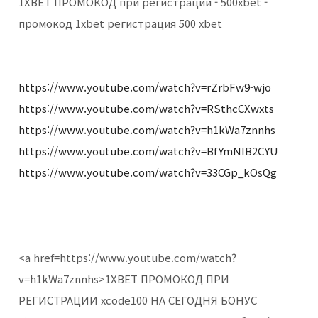
1XBET ПРОМОКОД при регистрации - 500xbet -
промокод 1xbet регистрация 500 xbet
https://www.youtube.com/watch?v=rZrbFw9-wjo
https://www.youtube.com/watch?v=RSthcCXwxts
https://www.youtube.com/watch?v=h1kWa7znnhs
https://www.youtube.com/watch?v=BfYmNIB2CYU
https://www.youtube.com/watch?v=33CGp_kOsQg
<a href=https://www.youtube.com/watch?
v=h1kWa7znnhs>1XBET ПРОМОКОД ПРИ
РЕГИСТРАЦИИ xcode100 НА СЕГОДНЯ БОНУС