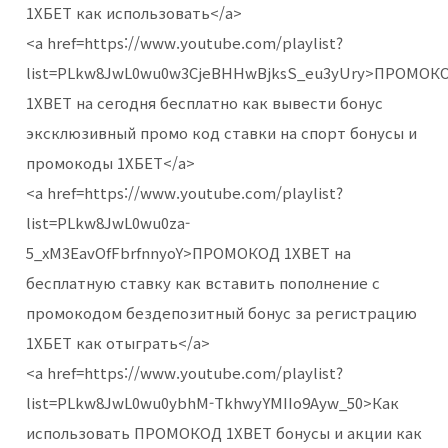
1ХБЕТ как использовать</a>
<a href=https://www.youtube.com/playlist?
list=PLkw8JwL0wu0w3CjeBHHwBjksS_eu3yUry>ПРОМОК
1XBET на сегодня бесплатно как вывести бонус
эксклюзивный промо код ставки на спорт бонусы и
промокоды 1ХБЕТ</a>
<a href=https://www.youtube.com/playlist?
list=PLkw8JwL0wu0za-
5_xM3EavOfFbrfnnyoY>ПРОМОКОД 1XBET на
бесплатную ставку как вставить пополнение с
промокодом бездепозитный бонус за регистрацию
1ХБЕТ как отыграть</a>
<a href=https://www.youtube.com/playlist?
list=PLkw8JwL0wu0ybhM-TkhwyYMIIo9Ayw_50>Как
использовать ПРОМОКОД 1XBET бонусы и акции как