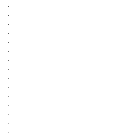
.
.
.
.
.
.
.
.
.
.
.
.
.
.
.