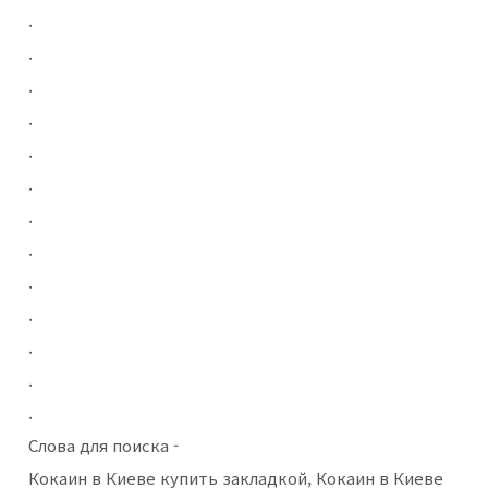
.
.
.
.
.
.
.
.
.
.
.
.
.
Слова для поиска -
Кокаин в Киеве купить закладкой, Кокаин в Киеве