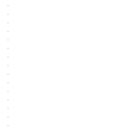
.
.
.
.
.
.
.
.
.
.
.
.
.
.
.