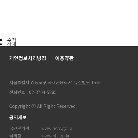
수정
삭제
개인정보처리방침
이용약관
서울특별시 영등포구 국제금융로24 유진빌딩 15층
전화번호 : 02-3704-5885
Copyright ⓒ All Right Reserved.
공익제보
국민권익위
www.acrc.go.kr
국세청
www.nts.go.kr