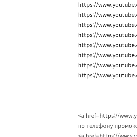
https://www.youtube
https://www.youtube
https://www.youtube
https://www.youtube
https://www.youtube
https://www.youtube
https://www.youtube
https://www.youtube
<a href=https://www
по телефону промок
<a href=https://www