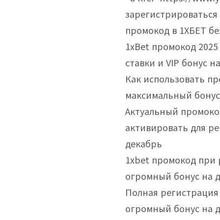
зарегистрироваться 
промокод в 1ХБЕТ бе
1xBet промокод 2025
ставки и VIP бонус н
Как использовать пр
максимальный бонус 
Актуальный промокод 
активировать для ре
декабрь
1xbet промокод при 
огромный бонус на д
Полная регистрация 
огромный бонус на д