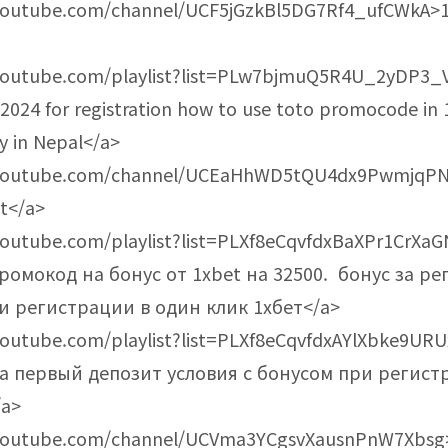
.youtube.com/channel/UCF5jGzkBl5DG7Rf4_ufCWkA>1
.youtube.com/playlist?list=PLw7bjmuQ5R4U_2yDP3_
 2024 for registration how to use toto promocode in
y in Nepal</a>
.youtube.com/channel/UCEaHhWD5tQU4dx9PwmjqPN
t</a>
youtube.com/playlist?list=PLXf8eCqvfdxBaXPr1CrX
ромокод на бонус от 1xbet на 32500. бонус за р
и регистрации в один клик 1хбет</a>
youtube.com/playlist?list=PLXf8eCqvfdxAYlXbke9U
а первый депозит условия с бонусом при регистр
/a>
.youtube.com/channel/UCVma3YCgsvXausnPnW7Xbs