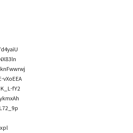
7d4yaiU
NX83ln
WknFwwrwj
E-vXoEEA
K_L-fY2
CykmxAh
SL72_9p
xpl