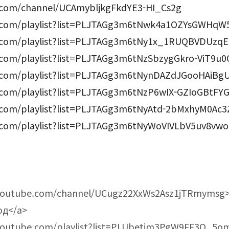
.com/channel/UCAmybljkgFkdYE3-HI_Cs2g
.com/playlist?list=PLJTAGg3m6tNwk4a1OZYsGWHqW
.com/playlist?list=PLJTAGg3m6tNy1x_1RUQBVDUz
.com/playlist?list=PLJTAGg3m6tNzSbzygGkro-ViT9u
.com/playlist?list=PLJTAGg3m6tNynDAZdJGooHAiBg
.com/playlist?list=PLJTAGg3m6tNzP6wIX-GZIoGBtFY
.com/playlist?list=PLJTAGg3m6tNyAtd-2bMxhyM0Ac
.com/playlist?list=PLJTAGg3m6tNyWoVIVLbV5uv8vwo
.youtube.com/channel/UCugz22XxWs2Asz1jTRmymsg
од</a>
.youtube.com/playlist?list=PLUbetim3PgW9FF3O_