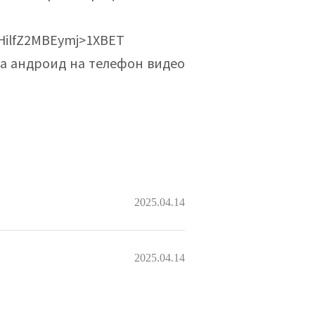
uHilfZ2MBEymj>1XBET
на андроид на телефон видео
2025.04.14
2025.04.14