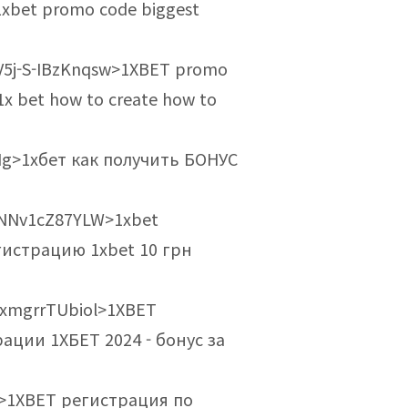
xbet promo code biggest
V5j-S-IBzKnqsw>1XBET promo
 1x bet how to create how to
g>1хбет как получить БОНУС
aGNNv1cZ87YLW>1xbet
егистрацию 1xbet 10 грн
RUxmgrrTUbiol>1XBET
ации 1ХБЕТ 2024 - бонус за
g>1XBET регистрация по