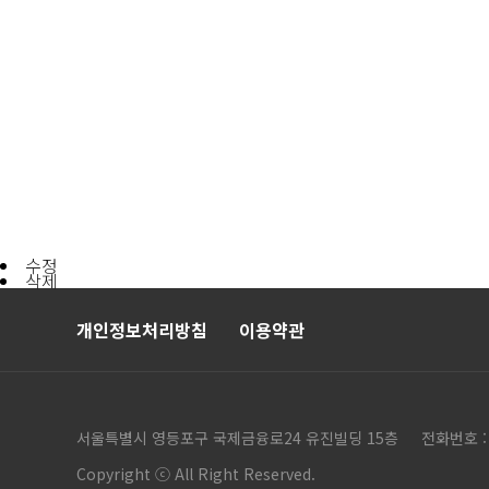
수정
삭제
개인정보처리방침
이용약관
서울특별시 영등포구 국제금융로24 유진빌딩 15층
전화번호 : 
Copyright ⓒ All Right Reserved.