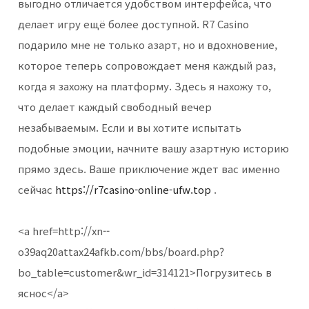
выгодно отличается удобством интерфейса, что
делает игру ещё более доступной. R7 Casino
подарило мне не только азарт, но и вдохновение,
которое теперь сопровождает меня каждый раз,
когда я захожу на платформу. Здесь я нахожу то,
что делает каждый свободный вечер
незабываемым. Если и вы хотите испытать
подобные эмоции, начните вашу азартную историю
прямо здесь. Ваше приключение ждет вас именно
сейчас
https://r7casino-online-ufw.top
.
<a href=http://xn--
o39aq20attax24afkb.com/bbs/board.php?
bo_table=customer&wr_id=314121>Погрузитесь в
яснос</a>