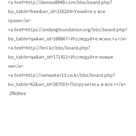
<a href=http://damoa8949.com/bbs/board.php?
bo_table=free&wr_id=216204>Узнайте о все
грани</a>
<a href=https://andangfoundation.org/bbs/board.php?
bo_table=qa&wr_id=168867>Исследуйте ясность</a>
<a href=http://feri.kr/bbs/board.php?
bo_table=qa&wr_id=171412>Исследуйте новые
эм</a>
<a href=http://rainwater13.co.kr/bbs/board.php?
bo_table=62&wr_id=287503>Погрузитесь в все г</a>
2f8d0ea