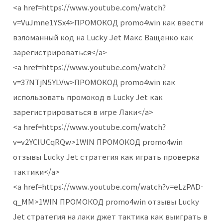
<a href=https://www.youtube.com/watch?
v=VuJmne1YSx4>ПРОМОКОД promo4win как ввести
взломанный код на Lucky Jet Макс Ващенко как
зарегистрироваться</a>
<a href=https://www.youtube.com/watch?
v=37NTjN5YLVw>ПРОМОКОД promo4win как
использовать промокод в Lucky Jet как
зарегистрироваться в игре Лаки</a>
<a href=https://www.youtube.com/watch?
v=v2YClUCqRQw>1WIN ПРОМОКОД promo4win
отзывы Lucky Jet стратегия как играть проверка
тактики</a>
<a href=https://www.youtube.com/watch?v=eLzPAD-
q_MM>1WIN ПРОМОКОД promo4win отзывы Lucky
Jet стратегия на лаки джет тактика как выиграть в