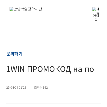
문의하기
1WIN ПРОМОКОД на по
25-04-09 01:29
조회수 362