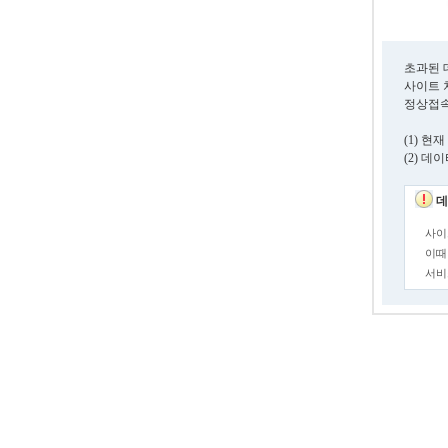
초과된 
사이트 
정상접속
(1) 
(2) 
데
사이
이때
서비