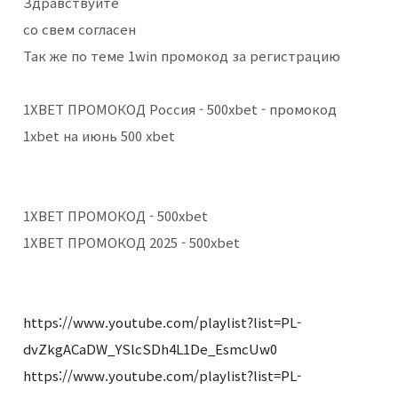
Здравствуйте
со свем согласен
Так же по теме 1win промокод за регистрацию
1XBET ПРОМОКОД Россия - 500xbet - промокод
1xbet на июнь 500 xbet
1XBET ПРОМОКОД - 500xbet
1XBET ПРОМОКОД 2025 - 500xbet
https://www.youtube.com/playlist?list=PL-
dvZkgACaDW_YSlcSDh4L1De_EsmcUw0
https://www.youtube.com/playlist?list=PL-