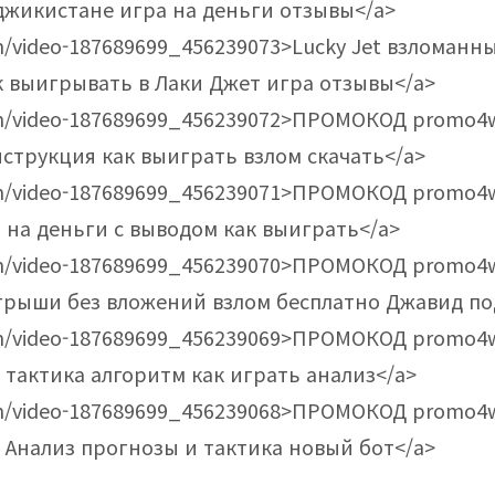
таджикистане игра на деньги отзывы</a>
com/video-187689699_456239073>Lucky Jet взлома
к выигрывать в Лаки Джет игра отзывы</a>
com/video-187689699_456239072>ПРОМОКОД promo4w
инструкция как выиграть взлом скачать</a>
com/video-187689699_456239071>ПРОМОКОД promo4
ра на деньги с выводом как выиграть</a>
com/video-187689699_456239070>ПРОМОКОД promo4
ыигрыши без вложений взлом бесплатно Джавид п
om/video-187689699_456239069>ПРОМОКОД promo4wi
 тактика алгоритм как играть анализ</a>
com/video-187689699_456239068>ПРОМОКОД promo4w
 Анализ прогнозы и тактика новый бот</a>