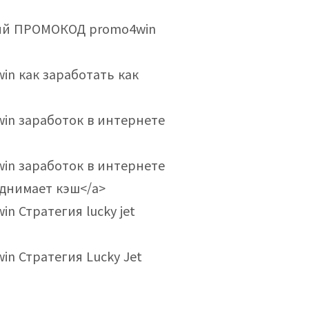
нный ПРОМОКОД promo4win
in как заработать как
win заработок в интернете
win заработок в интернете
однимает кэш</a>
n Стратегия lucky jet
in Стратегия Lucky Jet