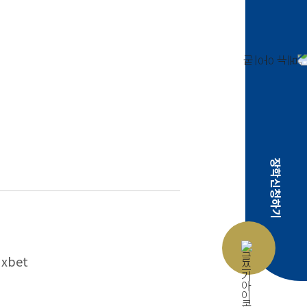
장학신청하기
 xbet