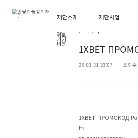
재단소개
재단사업
문의하기
1XBET ПРОМ
25-03-31 23:07
조회수 
1XBET ПРОМОКОД Росс
Hi
со свем согласен