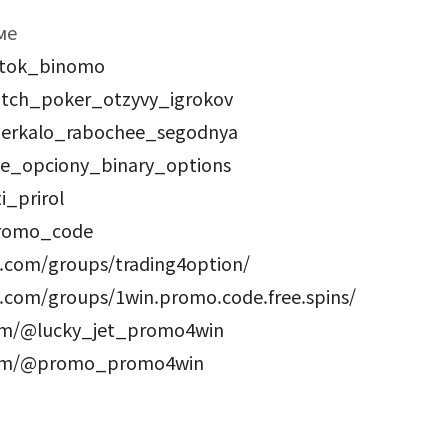
ме
otok_binomo
atch_poker_otzyvy_igrokov
zerkalo_rabochee_segodnya
nie_opciony_binary_options
i_prirol
promo_code
.com/groups/trading4option/
.com/groups/1win.promo.code.free.spins/
com/@lucky_jet_promo4win
.com/@promo_promo4win