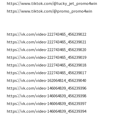
https://www.tiktok.com/@lucky_jet_promo4win
https://www.tiktok.com/@promo_promo4win
https://vk.com/video-222743465_456239022
https://vk.com/video-222743465_456239021
https://vk.com/video-222743465_456239020
https://vk.com/video-222743465_456239019
https://vk.com/video-222743465_456239018
https://vk.com/video-222743465_456239017
https://vk.com/video-162064814_456239040
https://vk.com/video-146064839_456239396
https://vk.com/video-146064839_456239398
https://vk.com/video-146064839_456239397
https://vk.com/video-146064839_456239394