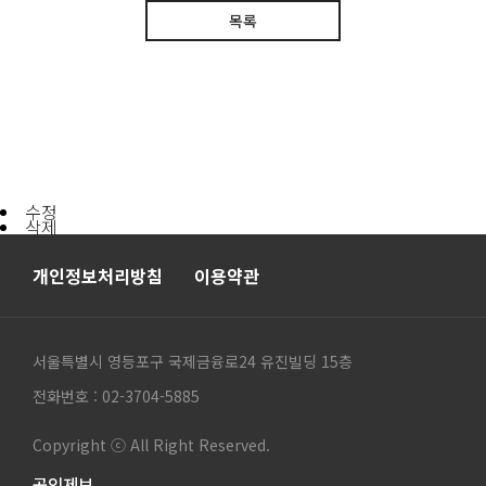
목록
수정
삭제
개인정보처리방침
이용약관
서울특별시 영등포구 국제금융로24 유진빌딩 15층
전화번호 : 02-3704-5885
Copyright ⓒ All Right Reserved.
공익제보