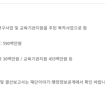
학술연구사업 및 교육기관지원을 주된 목적사업으로 함
 : 590백만원
장학 30백만원 / 교육기관지원 455백만원 등
 및 결산보고서는 재단이야기-행정정보공개에서 확인 바랍니