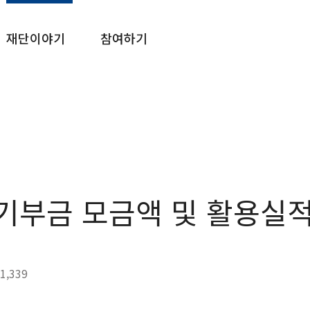
재단이야기
참여하기
 기부금 모금액 및 활용실
1,339