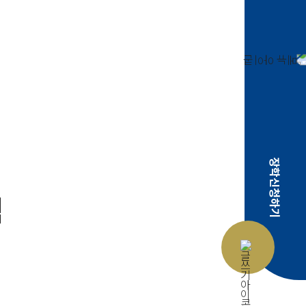
장학신청하기
적