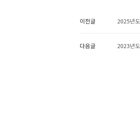
이전글
2025년
다음글
2023년