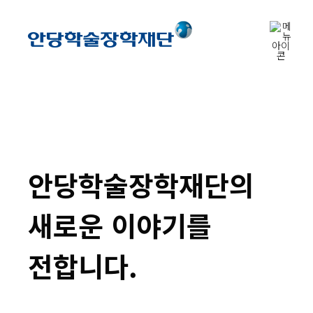
안당학술장학재단의
새로운 이야기를
전합니다.