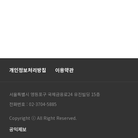
개인정보처리방침
이용약관
서울특별시 영등포구 국제금융로24 유진빌딩 15층
전화번호 : 02-3704-5885
Copyright ⓒ All Right Reserved.
공익제보